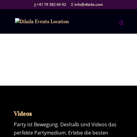
+41 79 382 66 92
info@dilaila.com
Videos
Videos
Party ist Bewegung. Deshalb sind Videos das
perfekte Partymedium. Erlebe die besten